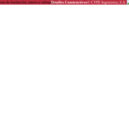
Detalles Constructivos
© CYPE Ingenieros, S.A.