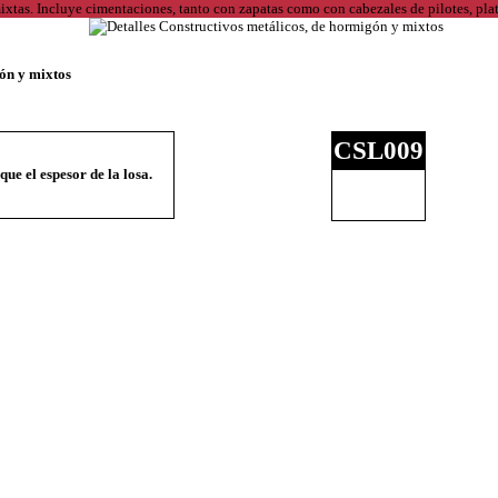
gón y mixtos
CSL009
ue el espesor de la losa.