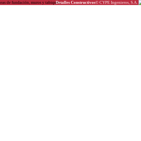
Detalles Constructivos
© CYPE Ingenieros, S.A.