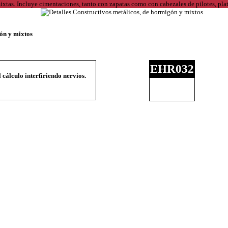
gón y mixtos
EHR032
 cálculo interfiriendo nervios.